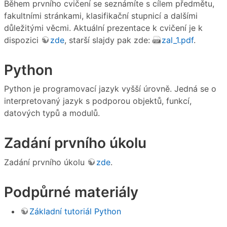
Během prvního cvičení se seznámíte s cílem předmětu,
fakultními stránkami, klasifikační stupnicí a dalšími
důležitými věcmi. Aktuální prezentace k cvičení je k
dispozici
zde
, starší slajdy pak zde:
zal_1.pdf
.
Python
Python je programovací jazyk vyšší úrovně. Jedná se o
interpretovaný jazyk s podporou objektů, funkcí,
datových typů a modulů.
Zadání prvního úkolu
Zadání prvního úkolu
zde
.
Podpůrné materiály
Základní tutoriál Python