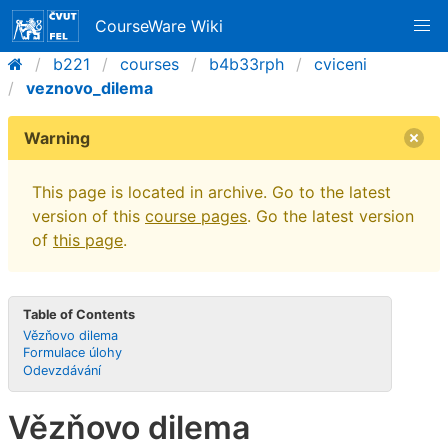
CourseWare Wiki
b221
courses
b4b33rph
cviceni
veznovo_dilema
Warning
This page is located in archive. Go to the latest
version of this
course pages
. Go the latest version
of
this page
.
Table of Contents
Vězňovo dilema
Formulace úlohy
Odevzdávání
Vězňovo dilema