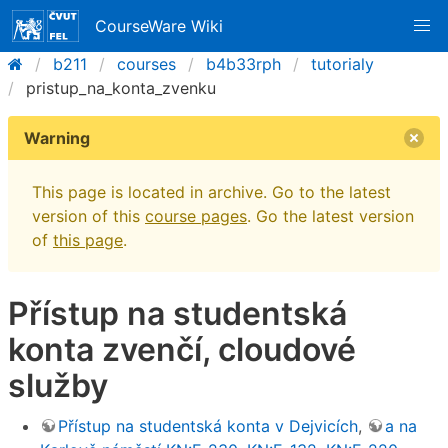
CourseWare Wiki
b211
courses
b4b33rph
tutorialy
pristup_na_konta_zvenku
Warning
This page is located in archive. Go to the latest
version of this
course pages
. Go the latest version
of
this page
.
Přístup na studentská
konta zvenčí, cloudové
služby
Přístup na studentská konta v Dejvicích
,
a na