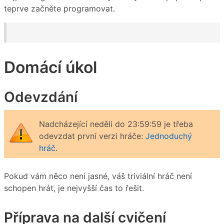
teprve začněte programovat.
Domácí úkol
Odevzdání
Nadcházející neděli do 23:59:59 je třeba
odevzdat první verzi hráče:
Jednoduchý
hráč
.
Pokud vám něco není jasné, váš triviální hráč není
schopen hrát, je nejvyšší čas to řešit.
Příprava na další cvičení