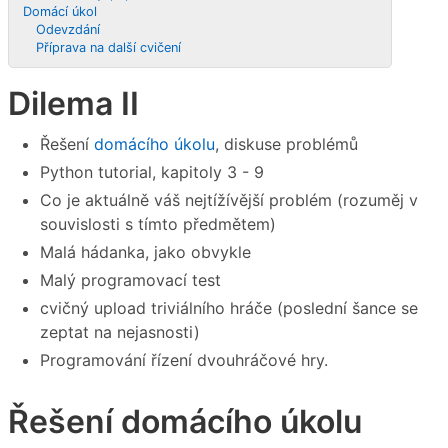
Domácí úkol
Odevzdání
Příprava na další cvičení
Dilema II
Řešení
domácího úkolu
, diskuse problémů
Python tutorial, kapitoly 3 - 9
Co je aktuálně váš nejtížívější problém (rozuměj v
souvislosti s tímto předmětem)
Malá hádanka, jako obvykle
Malý programovací test
cvičný upload triviálního hráče (poslední šance se
zeptat na nejasnosti)
Programování řízení dvouhráčové hry.
Řešení domácího úkolu