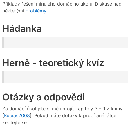
Příklady řešení minulého domácího úkolu. Diskuse nad
některými
problémy
.
Hádanka
Herně - teoretický kvíz
Otázky a odpovědi
Za domácí úkol jste si měli projít kapitoly 3 - 9 z knihy
[
Kubias2008
]. Pokud máte dotazy k probírané látce,
zeptejte se.