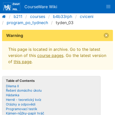
CourseWare Wiki
b211
courses
b4b33rph
cviceni
program_po_tydnech
tyden_03
Warning
This page is located in archive. Go to the latest
version of this
course pages
. Go the latest version
of
this page
.
Table of Contents
Dilema II
Řešení domácího úkolu
Hádanka
Herně - teoretický kvíz
Otázky a odpovědi
Programovací testík
Kámen-nůžky-papír hráč