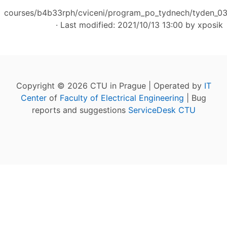
courses/b4b33rph/cviceni/program_po_tydnech/tyden_03
· Last modified: 2021/10/13 13:00 by
xposik
Copyright © 2026 CTU in Prague | Operated by
IT
Center
of
Faculty of Electrical Engineering
| Bug
reports and suggestions
ServiceDesk CTU