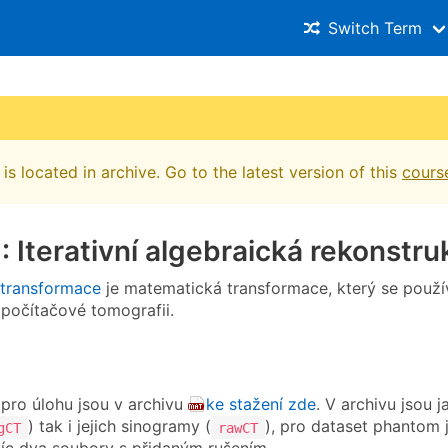
Switch Term
is located in archive. Go to the latest version of this
cours
: Iterativní algebraická rekonstru
transformace
je matematická transformace, který se použí
 počítačové tomografii.
 pro úlohu jsou v archivu
ke stažení zde
. V archivu jsou j
) tak i jejich sinogramy (
), pro dataset phantom 
gCT
rawCT