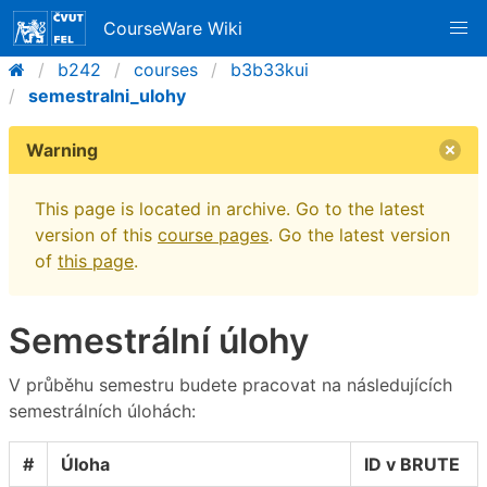
CourseWare Wiki
b242
courses
b3b33kui
semestralni_ulohy
Warning
This page is located in archive. Go to the latest
version of this
course pages
. Go the latest version
of
this page
.
Semestrální úlohy
V průběhu semestru budete pracovat na následujících
semestrálních úlohách:
#
Úloha
ID v BRUTE