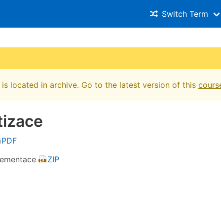
Switch Term
is located in archive. Go to the latest version of this
cours
tizace
PDF
plementace
ZIP