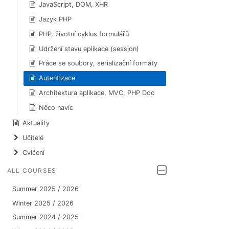
JavaScript, DOM, XHR
Jazyk PHP
PHP, životní cyklus formulářů
Udržení stavu aplikace (session)
Práce se soubory, serializační formáty
Autentizace
Architektura aplikace, MVC, PHP Doc
Něco navíc
Aktuality
Učitelé
Cvičení
ALL COURSES
Summer 2025 / 2026
Winter 2025 / 2026
Summer 2024 / 2025