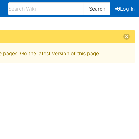
Search
Log In
e pages
. Go the latest version of
this page
.