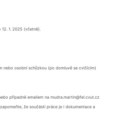
12. 1. 2025 (včetně).
em nebo osobní schůzkou (po domluvě se cvičícím)
 nebo případně emailem na mudra.martin@fel.cvut.cz
ezapomeňte, že součástí práce je i dokumentace a