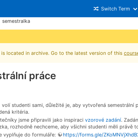
Switch Term
semestralka
is located in archive. Go to the latest version of this
cours
trální práce
i volí studenti sami, důležité je, aby vytvořená semestrální
ená kritéria.
tečníky jsme připravili jako inspiraci
vzorové zadání
. Zadán
zka, rozhodně nechceme, aby všichni studenti měli právě t
e vyplňuje do formuláře:
https://forms.gle/ZKoMNVjXhd