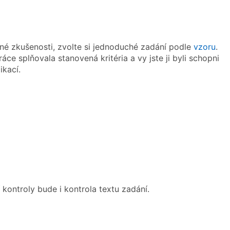
é zkušenosti, zvolte si jednoduché zadání podle
vzoru
.
áce splňovala stanovená kritéria a vy jste ji byli schopni
ikací.
kontroly bude i kontrola textu zadání.