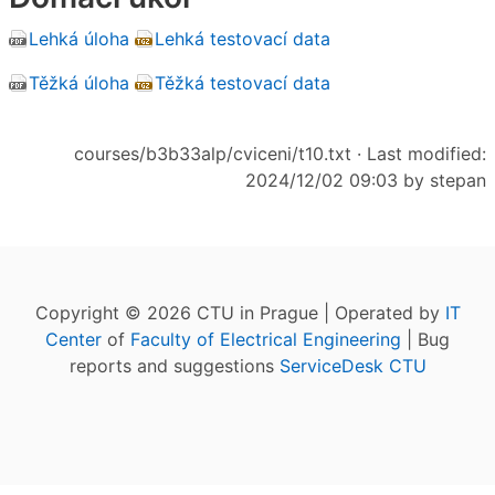
Lehká úloha
Lehká testovací data
Těžká úloha
Těžká testovací data
courses/b3b33alp/cviceni/t10.txt
· Last modified:
2024/12/02 09:03 by
stepan
Copyright © 2026 CTU in Prague | Operated by
IT
Center
of
Faculty of Electrical Engineering
| Bug
reports and suggestions
ServiceDesk CTU