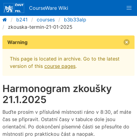
CourseWare Wiki
b241
courses
b3b33alp
zkouska-termin-21-01-2025
Warning
This page is located in archive. Go to the latest
version of this
course pages
.
Harmonogram zkoušky
21.1.2025
Buďte prosím v příslušné místnosti ráno v 8:30, ať máte
čas se připravit. Ostatní časy v tabulce dole jsou
orientační. Po dokončení písemné části se přesuňte do
místnosti pro praktickou část a naopak.