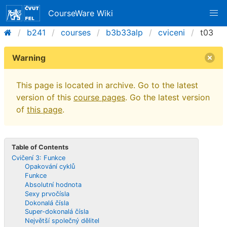
CourseWare Wiki
b241
courses
b3b33alp
cviceni
t03
Warning
This page is located in archive. Go to the latest
version of this
course pages
. Go the latest version
of
this page
.
Table of Contents
Cvičení 3: Funkce
Opakování cyklů
Funkce
Absolutní hodnota
Sexy prvočísla
Dokonalá čísla
Super-dokonalá čísla
Největší společný dělitel