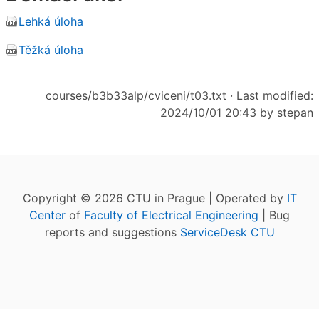
Lehká úloha
Těžká úloha
courses/b3b33alp/cviceni/t03.txt
· Last modified:
2024/10/01 20:43 by
stepan
Copyright © 2026 CTU in Prague | Operated by
IT
Center
of
Faculty of Electrical Engineering
| Bug
reports and suggestions
ServiceDesk CTU