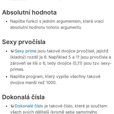
Absolutní hodnota
Napište funkci s jedním argumentem, která vrací
absolutní hodnotu tohoto argumentu
Sexy prvočísla
Sexy prime
jsou takové dvojice prvočísel, jejichž
(kladný) rozdíl je 6. Například 5 a 11 jsou prvočísla a
zároveň se liší o 6, tedy dvojice (5,11) jsou tzv. sexy-
primes.
Napište program, který vypíše všechny takové
dvojice menší než 1000.
Dokonalá čísla
Dokonalé číslo
je takové číslo, které je součtem
všech svých dělitelů (kromě sebe samotného