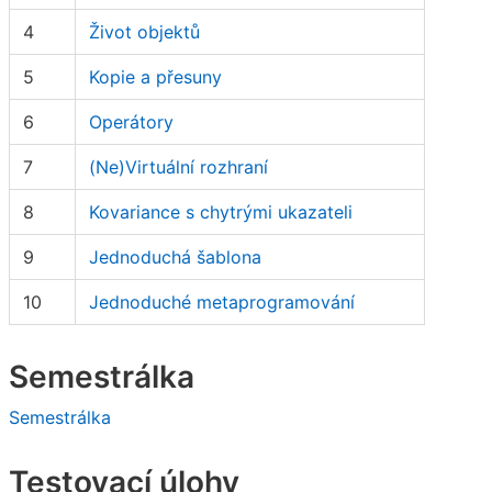
4
Život objektů
5
Kopie a přesuny
6
Operátory
7
(Ne)Virtuální rozhraní
8
Kovariance s chytrými ukazateli
9
Jednoduchá šablona
10
Jednoduché metaprogramování
Semestrálka
Semestrálka
Testovací úlohy