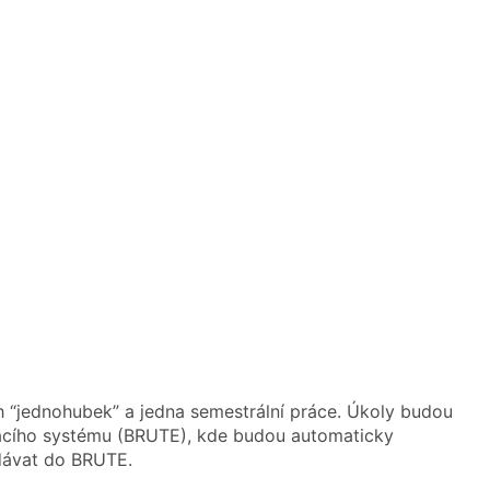
“jednohubek” a jedna semestrální práce. Úkoly budou
cího systému (BRUTE), kde budou automaticky
dávat do BRUTE.