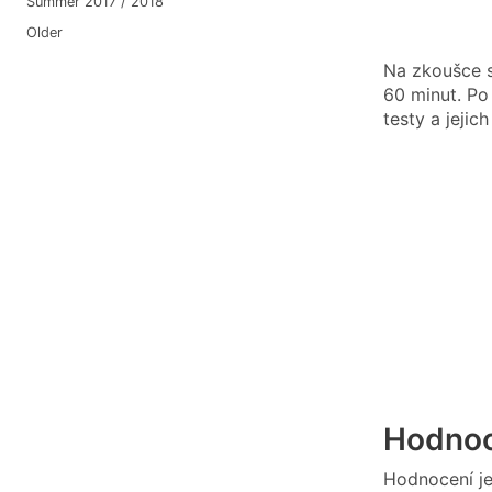
Summer 2017 / 2018
Older
Na zkoušce s
60 minut. Po
testy a jeji
Hodnoc
Hodnocení je