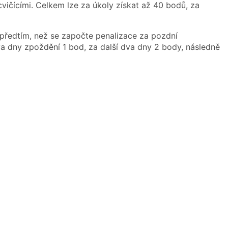
čícími. Celkem lze za úkoly získat až 40 bodů, za
předtím, než se započte penalizace za pozdní
a dny zpoždění 1 bod, za další dva dny 2 body, následně