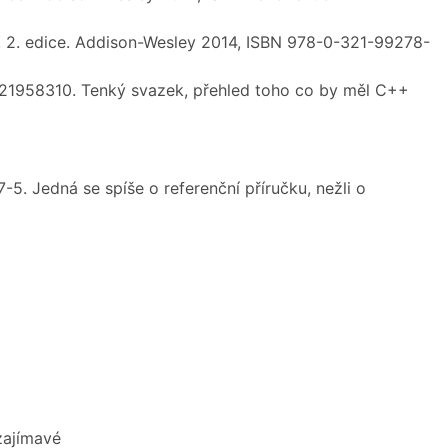
+, 2. edice. Addison-Wesley 2014, ISBN 978-0-321-99278-
321958310. Tenký svazek, přehled toho co by měl C++
5. Jedná se spíše o referenční příručku, nežli o
zajímavé