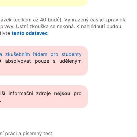
tázek (celkem až 40 bodů). Vyhrazený čas je zpravidla
pravy. Ústní zkouška se nekoná. K nahlédnutí budou
tivte
tento odstavec
 a zkušebním řádem pro studenty
) absolvovat pouze s uděleným
alší informační zdroje
nejsou
pro
.
 práci a písemný test.