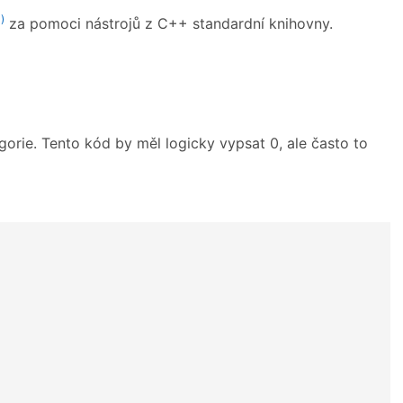
)
za pomoci nástrojů z C++ standardní knihovny.
rie. Tento kód by měl logicky vypsat 0, ale často to