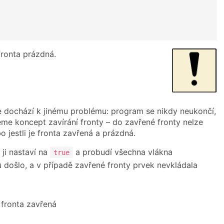
fronta prázdná.
e dochází k jinému problému: program se nikdy neukončí,
me koncept zavírání fronty – do zavřené fronty nelze
bo jestli je fronta zavřená a prázdná.
á ji nastaví na
a probudí všechna vlákna
true
u došlo, a v případě zavřené fronty prvek nevkládala
 fronta zavřená