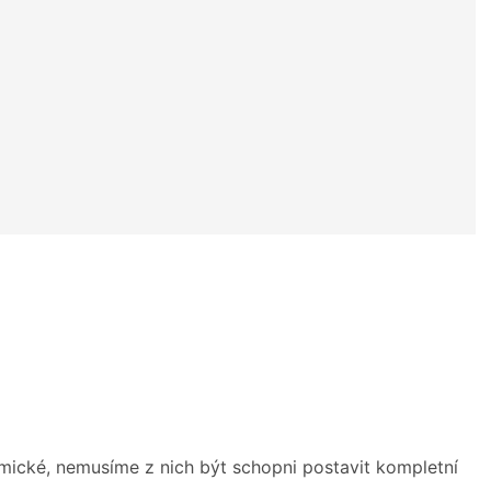
omické, nemusíme z nich být schopni postavit kompletní