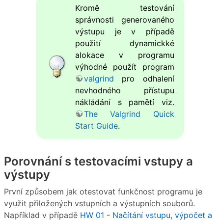
Kromě testování
správnosti generovaného
výstupu je v případě
použití dynamickké
alokace v programu
výhodné použít program
valgrind
pro odhalení
nevhodného přístupu
nákládání s pamětí viz.
The Valgrind Quick
Start Guide
.
Porovnání s testovacími vstupy a
výstupy
První způsobem jak otestovat funkčnost programu je
využit přiložených vstupních a výstupních souborů.
Například v případě
HW 01 - Načítání vstupu, výpočet a