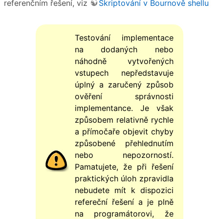
referenčním řešení, viz
Skriptování v Bournově shellu
Testování implementace
na dodaných nebo
náhodně vytvořených
vstupech nepředstavuje
úplný a zaručený způsob
ověření správnosti
implementance. Je však
způsobem relativně rychle
a přímočaře objevit chyby
způsobené přehlednutím
nebo nepozorností.
Pamatujete, že při řešení
praktických úloh zpravidla
nebudete mít k dispozici
refereční řešení a je plně
na programátorovi, že