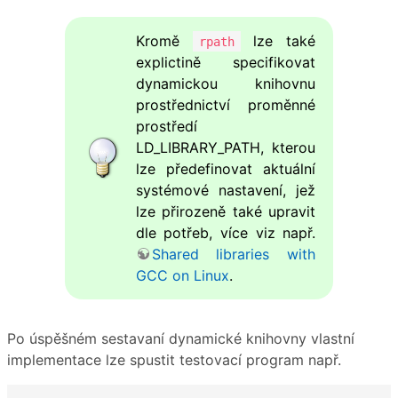
Kromě
lze také
rpath
explictině specifikovat
dynamickou knihovnu
prostřednictví proměnné
prostředí
LD_LIBRARY_PATH, kterou
lze předefinovat aktuální
systémové nastavení, jež
lze přirozeně také upravit
dle potřeb, více viz např.
Shared libraries with
GCC on Linux
.
Po úspěšném sestavaní dynamické knihovny vlastní
implementace lze spustit testovací program např.