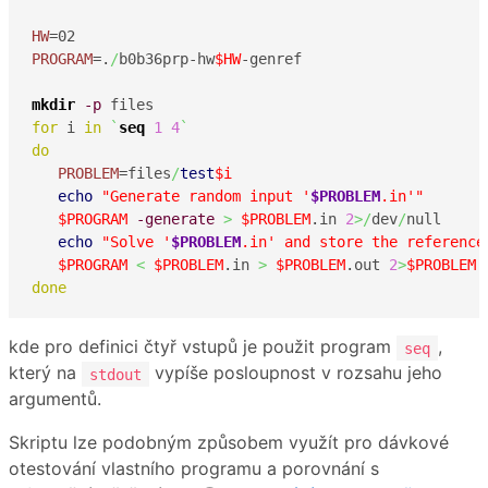
HW
PROGRAM
=.
/
b0b36prp-hw
$HW
-genref

mkdir
-p
for
 i 
in
`
seq
1
4
`
do
PROBLEM
=files
/
test
$i
echo
"Generate random input '
$PROBLEM
.in'"
$PROGRAM
-generate
>
$PROBLEM
.in 
2
>/
dev
/
null

echo
"Solve '
$PROBLEM
.in' and store the reference
$PROGRAM
<
$PROBLEM
.in 
>
$PROBLEM
.out 
2
>
$PROBLEM
done
kde pro definici čtyř vstupů je použit program
,
seq
který na
vypíše posloupnost v rozsahu jeho
stdout
argumentů.
Skriptu lze podobným způsobem využít pro dávkové
otestování vlastního programu a porovnání s