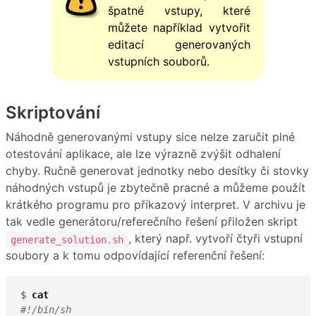
špatné vstupy, které
můžete například vytvořit
editací generovaných
vstupních souborů.
Skriptování
Náhodně generovanými vstupy sice nelze zaručit plné
otestování aplikace, ale lze výrazně zvýšit odhalení
chyby. Ručně generovat jednotky nebo desítky či stovky
náhodných vstupů je zbytečně pracné a můžeme použít
krátkého programu pro příkazový interpret. V archivu je
tak vedle generátoru/referečního řešení přiložen skript
, který např. vytvoří čtyři vstupní
generate_solution.sh
soubory a k tomu odpovídající referenční řešení:
$ 
cat
#!/bin/sh