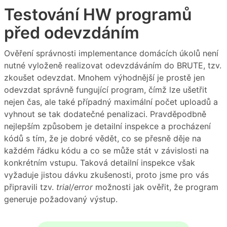
Testování HW programů
před odevzdáním
Ověření správnosti implementance domácích úkolů není
nutné vyloženě realizovat odevzdáváním do BRUTE, tzv.
zkoušet odevzdat. Mnohem výhodnější je prostě jen
odevzdat správně fungující program, čímž lze ušetřit
nejen čas, ale také případný maximální počet uploadů a
vyhnout se tak dodatečné penalizaci. Pravděpodbně
nejlepším způsobem je detailní inspekce a procházení
kódů s tím, že je dobré vědět, co se přesně děje na
každém řádku kódu a co se může stát v závislosti na
konkrétním vstupu. Taková detailní inspekce však
vyžaduje jistou dávku zkušenosti, proto jsme pro vás
připravili tzv.
trial/error
možnosti jak ověřit, že program
generuje požadovaný výstup.