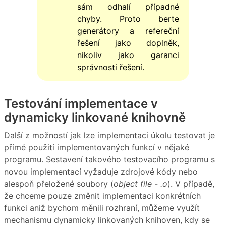
sám odhalí případné
chyby. Proto berte
generátory a refereční
řešení jako doplněk,
nikoliv jako garanci
správnosti řešení.
Testování implementace v
dynamicky linkované knihovně
Další z možností jak lze implementaci úkolu testovat je
přímé použití implementovaných funkcí v nějaké
programu. Sestavení takového testovacího programu s
novou implementací vyžaduje zdrojové kódy nebo
alespoň přeložené soubory (
object file - .o
). V případě,
že chceme pouze změnit implementaci konkrétních
funkci aniž bychom měnili rozhraní, můžeme využít
mechanismu dynamicky linkovaných knihoven, kdy se