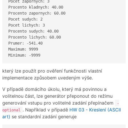
Pocet zapornych: 3

Procento kladnych: 40.00

Procento zapornych: 60.00

Pocet sudych: 2

Pocet lichych: 3

Procento sudych: 40.00

Procento lichych: 60.00

Prumer: -541.40

Maximum: 9999

Minimum: -9999
který lze použít pro ověření funkčnosti vlastní
implementace způsobem uvedeným výše.
V případě domácího úkolu, který má povinnou a
volitelnou část, lze generátor přeponout do režimu
generování vstupu pro volitelné zadání přepínačem
-
. Například v případě
HW 03 - Kreslení (ASCII
optional
art)
se standardní zadání generuje