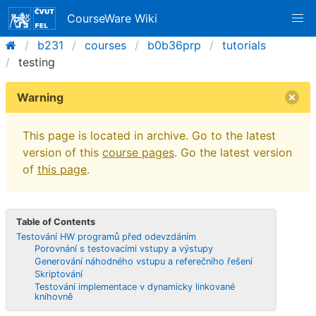
CourseWare Wiki
b231
courses
b0b36prp
tutorials
testing
Warning
This page is located in archive. Go to the latest
version of this
course pages
. Go the latest version
of
this page
.
Table of Contents
Testování HW programů před odevzdáním
Porovnání s testovacími vstupy a výstupy
Generování náhodného vstupu a referečního řešení
Skriptování
Testování implementace v dynamicky linkované
knihovně