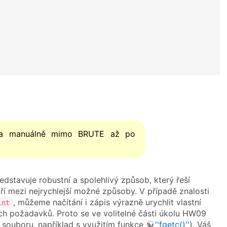
vána manuálně mimo BRUTE až po
edstavuje robustní a spolehlivý způsob, který řeší
í mezi nejrychlejší možné způsoby. V případě znalosti
, můžeme načítání i zápis výrazně urychlit vlastní
int
ch požadavků. Proto se ve volitelné části úkolu HW09
 souboru, například s využitím funkce
''fgetc()''
). Váš