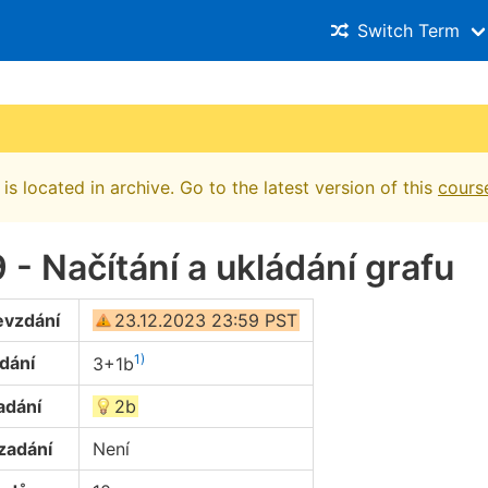
Switch Term
is located in archive. Go to the latest version of this
cours
- Načítání a ukládání grafu
evzdání
23.12.2023 23:59 PST
1)
dání
3+1b
adání
2b
zadání
Není