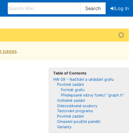
Search
Log In
e pages
.
Table of Contents
HW 09 - Načítání a ukládání grafu
Povinné zadání
Formát grafu
Předepsané názvy funkcí ''graph.h''
Volitelné zadání
Odevzdávané soubory
Testování programu
Povinné zadání
Omezení použité paměti
Varianty