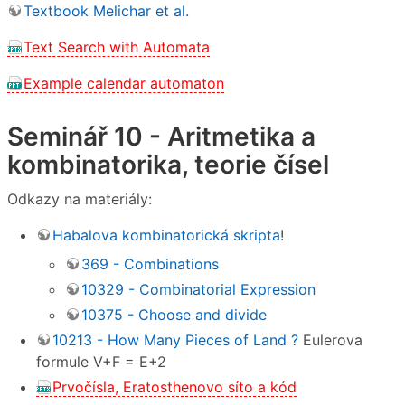
Textbook Melichar et al.
Text Search with Automata
Example calendar automaton
Seminář 10 - Aritmetika a
kombinatorika, teorie čísel
Odkazy na materiály:
Habalova kombinatorická skripta
!
369 - Combinations
10329 - Combinatorial Expression
10375 - Choose and divide
10213 - How Many Pieces of Land ?
Eulerova
formule V+F = E+2
Prvočísla, Eratosthenovo síto a kód