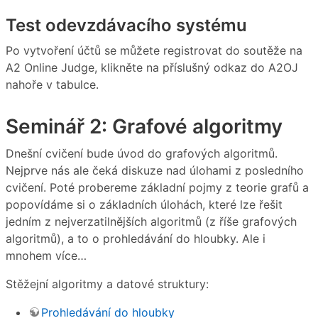
Test odevzdávacího systému
Po vytvoření účtů se můžete registrovat do soutěže na
A2 Online Judge, klikněte na příslušný odkaz do A2OJ
nahoře v tabulce.
Seminář 2: Grafové algoritmy
Dnešní cvičení bude úvod do grafových algoritmů.
Nejprve nás ale čeká diskuze nad úlohami z posledního
cvičení. Poté probereme základní pojmy z teorie grafů a
popovídáme si o základních úlohách, které lze řešit
jedním z nejverzatilnějších algoritmů (z říše grafových
algoritmů), a to o prohledávání do hloubky. Ale i
mnohem více…
Stěžejní algoritmy a datové struktury:
Prohledávání do hloubky