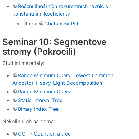
Řešení lineárních rekurentních rovnic s
konstantními koeficienty
Úloha:
Chefs new Pet
Seminar 10: Segmentove
stromy (Pokrocili)
Studijni materialy:
Range Minimum Query, Lowest Common
Ancestor, Heavy-Light Decomposition
Range Minimum Query
Static Interval Tree
Binary Index Tree
Nekolik uloh na doma:
COT - Count on a tree