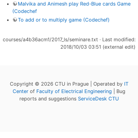
Malvika and Animesh play Red-Blue cards Game
(Codechef
To add or to multiply game (Codechef)
courses/a4b36acm1/2017_ls/seminare.txt
· Last modified:
2018/10/03 03:51 (external edit)
Copyright © 2026 CTU in Prague | Operated by
IT
Center
of
Faculty of Electrical Engineering
| Bug
reports and suggestions
ServiceDesk CTU