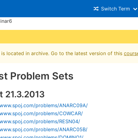
Switch Term
inar6
is located in archive. Go to the latest version of this
cours
st Problem Sets
t 21.3.2013
//www.spoj.com/problems/ANARC09A/
//www.spoj.com/problems/COWCAR/
//www.spoj.com/problems/RESN04/
//www.spoj.com/problems/ANARC05B/
//www.spoj.com/problems/DOMINO1/