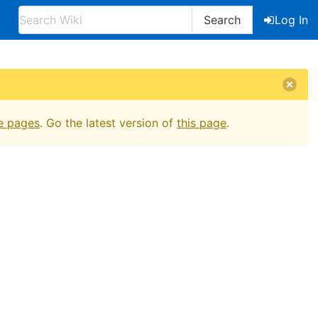
Search
Log In
e pages
. Go the latest version of
this page
.