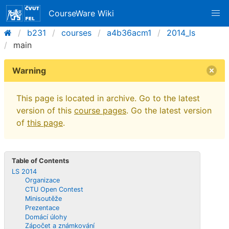
CourseWare Wiki
b231
courses
a4b36acm1
2014_ls
main
Warning
This page is located in archive. Go to the latest
version of this
course pages
. Go the latest version
of
this page
.
Table of Contents
LS 2014
Organizace
CTU Open Contest
Minisoutěže
Prezentace
Domácí úlohy
Zápočet a známkování