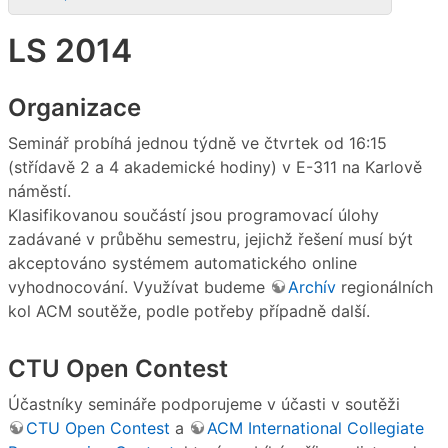
LS 2014
Organizace
Seminář probíhá jednou týdně ve čtvrtek od 16:15
(střídavě 2 a 4 akademické hodiny) v E-311 na Karlově
náměstí.
Klasifikovanou součástí jsou programovací úlohy
zadávané v průběhu semestru, jejichž řešení musí být
akceptováno systémem automatického online
vyhodnocování. Využívat budeme
Archív
regionálních
kol ACM soutěže, podle potřeby případně další.
CTU Open Contest
Účastníky semináře podporujeme v účasti v soutěži
CTU Open Contest
a
ACM International Collegiate