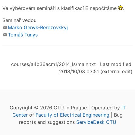
Ve výběrovém semináři s klasifikací E nepočítáme
.
Seminář vedou
Marko Genyk-Berezovskyj
Tomáš Tunys
courses/a4b36acm1/2014_ls/main.txt
· Last modified:
2018/10/03 03:51 (external edit)
Copyright © 2026 CTU in Prague | Operated by
IT
Center
of
Faculty of Electrical Engineering
| Bug
reports and suggestions
ServiceDesk CTU