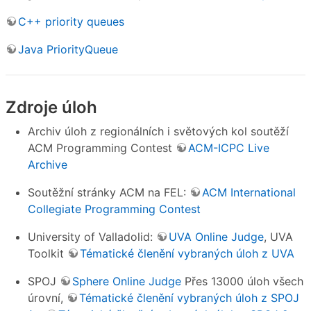
C++ priority queues
Java PriorityQueue
Zdroje úloh
Archiv úloh z regionálních i světových kol soutěží
ACM Programming Contest
ACM-ICPC Live
Archive
Soutěžní stránky ACM na FEL:
ACM International
Collegiate Programming Contest
University of Valladolid:
UVA Online Judge
, UVA
Toolkit
Tématické členění vybraných úloh z UVA
SPOJ
Sphere Online Judge
Přes 13000 úloh všech
úrovní,
Tématické členění vybraných úloh z SPOJ