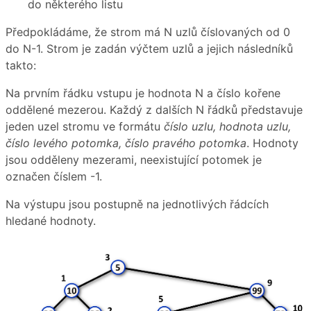
do některého listu
Předpokládáme, že strom má N uzlů číslovaných od 0
do N-1. Strom je zadán výčtem uzlů a jejich následníků
takto:
Na prvním řádku vstupu je hodnota N a číslo kořene
oddělené mezerou. Každý z dalších N řádků představuje
jeden uzel stromu ve formátu
číslo uzlu, hodnota uzlu,
číslo levého potomka, číslo pravého potomka
. Hodnoty
jsou odděleny mezerami, neexistující potomek je
označen číslem -1.
Na výstupu jsou postupně na jednotlivých řádcích
hledané hodnoty.