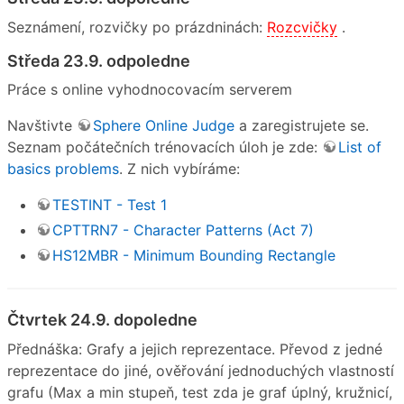
Seznámení, rozvičky po prázdninách:
Rozcvičky
.
Středa 23.9. odpoledne
Práce s online vyhodnocovacím serverem
Navštivte
Sphere Online Judge
a zaregistrujete se.
Seznam počátečních trénovacích úloh je zde:
List of
basics problems
. Z nich vybíráme:
TESTINT - Test 1
CPTTRN7 - Character Patterns (Act 7)
HS12MBR - Minimum Bounding Rectangle
Čtvrtek 24.9. dopoledne
Přednáška: Grafy a jejich reprezentace. Převod z jedné
reprezentace do jiné, ověřování jednoduchých vlastností
grafu (Max a min stupeň, test zda je graf úplný, kružnicí,