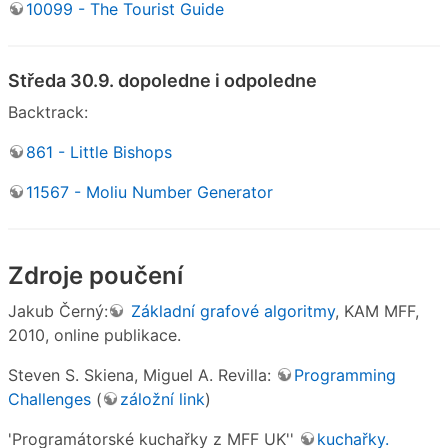
10099 - The Tourist Guide
Středa 30.9. dopoledne i odpoledne
Backtrack:
861 - Little Bishops
11567 - Moliu Number Generator
Zdroje poučení
Jakub Černý:
Základní grafové algoritmy
, KAM MFF,
2010, online publikace.
Steven S. Skiena, Miguel A. Revilla:
Programming
Challenges
(
záložní link
)
'Programátorské kuchařky z MFF UK''
kuchařky.