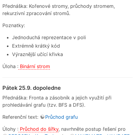
Přednáška: Kořenové stromy, průchody stromem,
rekurzivní zpracování stromů.
Poznatky:
Jednoduchá reprezentace v poli
Extrémně krátký kód
Výraznější učící křivka
Úloha :
Binární strom
Pátek 25.9. dopoledne
Přednáška: Fronta a zásobník a jejich využití při
prohledávání grafu (tzv. BFS a DFS).
Referenční text:
Průchod grafu
Úlohy :
Průchod do šířky
, navrhněte postup řešení pro