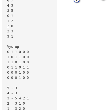
6 7

4 3

3 5

0 1

1 2

2 0

2 3

3 1

Výstup

0 1 1 0 0 0

1 0 1 1 0 0

1 1 0 1 0 0

0 1 1 0 1 1

0 0 0 1 0 0

0 0 0 1 0 0

5 - 3

4 - 3

3 - 5 4 2 1

2 - 3 1 0

1 - 3 2 0
