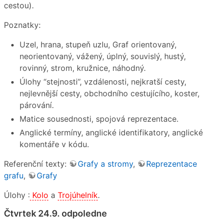
cestou).
Poznatky:
Uzel, hrana, stupeň uzlu, Graf orientovaný,
neorientovaný, vážený, úplný, souvislý, hustý,
rovinný, strom, kružnice, náhodný.
Úlohy “stejnosti”, vzdálenosti, nejkratší cesty,
nejlevnější cesty, obchodního cestujícího, koster,
párování.
Matice sousednosti, spojová reprezentace.
Anglické termíny, anglické identifikatory, anglické
komentáře v kódu.
Referenční texty:
Grafy a stromy
,
Reprezentace
grafu
,
Grafy
Úlohy :
Kolo
a
Trojúhelník
.
Čtvrtek 24.9. odpoledne