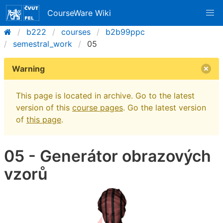
CourseWare Wiki
b222
courses
b2b99ppc
semestral_work
05
Warning
This page is located in archive. Go to the latest
version of this
course pages
. Go the latest version
of
this page
.
05 - Generátor obrazových
vzorů