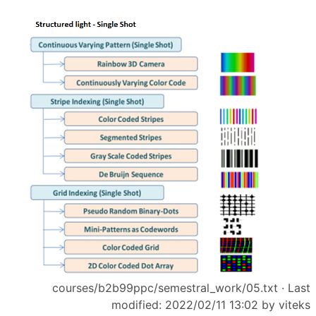
courses/b2b99ppc/semestral_work/05.txt
· Last
modified: 2022/02/11 13:02 by
viteks