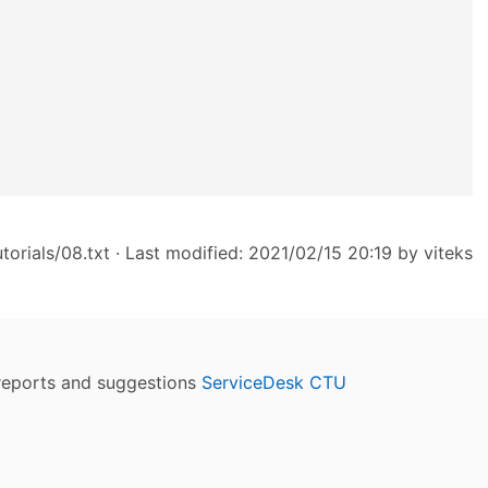
orials/08.txt
· Last modified: 2021/02/15 20:19 by
viteks
reports and suggestions
ServiceDesk CTU