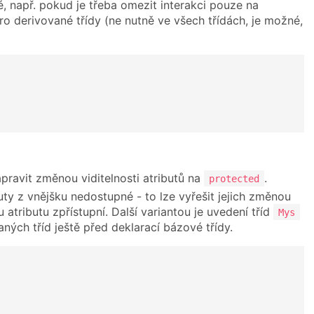
, např. pokud je třeba omezit interakci pouze na
ro derivované třídy (ne nutně ve všech třídách, je možné,
apravit změnou viditelnosti atributů na
.
protected
buty z vnějšku nedostupné - to lze vyřešit jejich změnou
ributu zpřístupní. Další variantou je uvedení tříd
Mys
ných tříd ještě před deklarací bázové třídy.