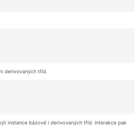
mi derivovaných tříd.
ýt instance bázové i derivovaných tříd. Interakce pak