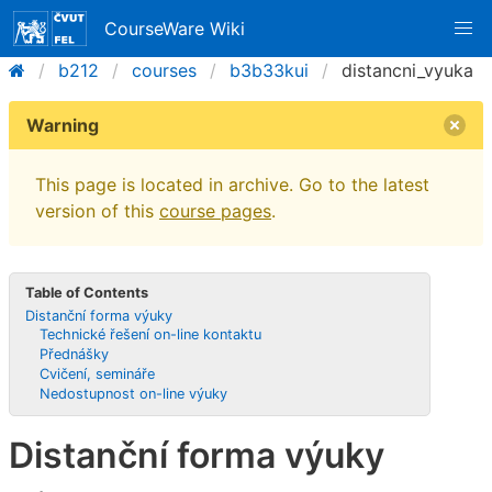
CourseWare Wiki
b212
courses
b3b33kui
distancni_vyuka
Warning
This page is located in archive. Go to the latest
version of this
course pages
.
Table of Contents
Distanční forma výuky
Technické řešení on-line kontaktu
Přednášky
Cvičení, semináře
Nedostupnost on-line výuky
Distanční forma výuky