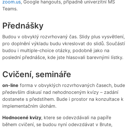
zoom.us
, Google hangouts, případně univerzitní MS
Teams.
Přednášky
Budou v obvyklý rozvrhovaný čas. Slidy plus vysvětlení,
pro doplnění výkladu budu vkreslovat do slidů. Součástí
budou i multiple-choice otázky, podobně jako na
poslední přednášce, kde jste hlasovali barevnými lístky.
Cvičení, semináře
on-line
forma v obvyklých rozvrhovaných časech, bude
především diskusí nad nehodnoceným kvízy – zadání
dostanete s předstihem. Bude i prostor na konzultace k
implementačním úlohám.
Hodnocené kvízy
, ktere se odevzdávali na papíře
během cvičení, se budou nyní odevzdávat v Brute,