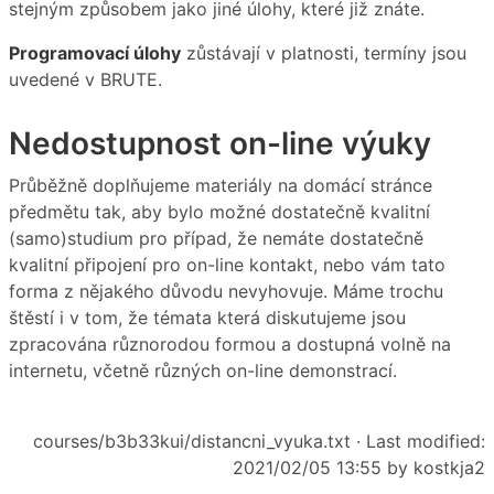
stejným způsobem jako jiné úlohy, které již znáte.
Programovací úlohy
zůstávají v platnosti, termíny jsou
uvedené v BRUTE.
Nedostupnost on-line výuky
Průběžně doplňujeme materiály na domácí stránce
předmětu tak, aby bylo možné dostatečně kvalitní
(samo)studium pro případ, že nemáte dostatečně
kvalitní připojení pro on-line kontakt, nebo vám tato
forma z nějakého důvodu nevyhovuje. Máme trochu
štěstí i v tom, že témata která diskutujeme jsou
zpracována různorodou formou a dostupná volně na
internetu, včetně různých on-line demonstrací.
courses/b3b33kui/distancni_vyuka.txt
· Last modified:
2021/02/05 13:55 by
kostkja2