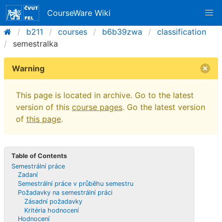
CourseWare Wiki
b211
courses
b6b39zwa
classification
semestralka
Warning
This page is located in archive. Go to the latest
version of this
course pages
. Go the latest version
of
this page
.
Table of Contents
Semestrální práce
Zadaní
Semestrální práce v průběhu semestru
Požadavky na semestrální práci
Zásadní požadavky
Kritéria hodnocení
Hodnocení