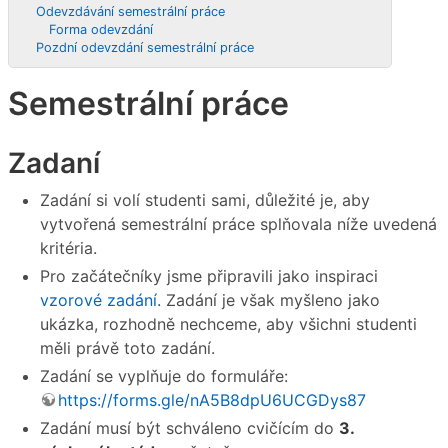
Odevzdávání semestrální práce
Forma odevzdání
Pozdní odevzdání semestrální práce
Semestrální práce
Zadaní
Zadání si volí studenti sami, důležité je, aby
vytvořená semestrální práce splňovala níže uvedená
kritéria.
Pro začátečníky jsme připravili jako inspiraci
vzorové zadání
. Zadání je však myšleno jako
ukázka, rozhodně nechceme, aby všichni studenti
měli právě toto zadání.
Zadání se vyplňuje do formuláře:
https://forms.gle/nA5B8dpU6UCGDys87
Zadání musí být schváleno cvičícím do
3.