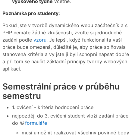
výukového týdne
včetně.
Poznámka pro studenty:
Pokud jste v tvorbě dynamického webu začátečník a s
PHP nemáte žádné zkušenosti, zvolte si jednoduché
zadání podle
vzoru
. Je lepší, když funkcionalita vaší
práce bude omezená, důležité je, aby práce splňovala
stanovená kritéria a vy jste ji byli schopni napsat dobře
a při tom se naučit základní principy tvorby webových
aplikací.
Semestrální práce v průběhu
semestru
1. cvičení - kritéria hodnocení práce
nejpozději do 3. cvičení student vloží zadání práce
do
formuláře
musí umožnit realizovat všechny povinné body