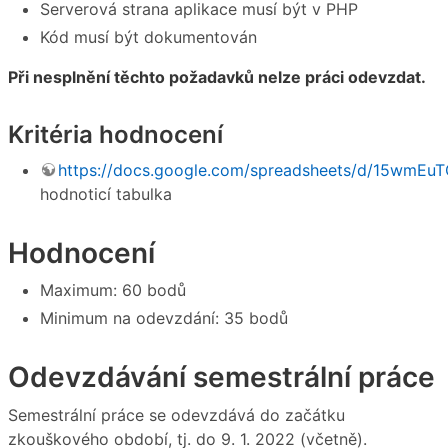
Serverová strana aplikace musí být v PHP
Kód musí být dokumentován
Při nesplnění těchto požadavků nelze práci odevzdat.
Kritéria hodnocení
https://docs.google.com/spreadsheets/d/15w
hodnoticí tabulka
Hodnocení
Maximum: 60 bodů
Minimum na odevzdání: 35 bodů
Odevzdávání semestrální práce
Semestrální práce se odevzdává do začátku
zkouškového období, tj. do 9. 1. 2022 (včetně).