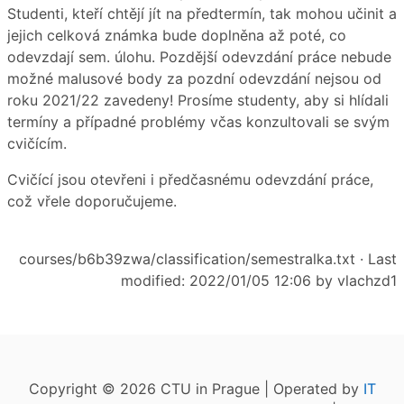
Studenti, kteří chtějí jít na předtermín, tak mohou učinit a
jejich celková známka bude doplněna až poté, co
odevzdají sem. úlohu. Pozdější odevzdání práce nebude
možné malusové body za pozdní odevzdání nejsou od
roku 2021/22 zavedeny! Prosíme studenty, aby si hlídali
termíny a případné problémy včas konzultovali se svým
cvičícím.
Cvičící jsou otevřeni i předčasnému odevzdání práce,
což vřele doporučujeme.
courses/b6b39zwa/classification/semestralka.txt
· Last
modified: 2022/01/05 12:06 by
vlachzd1
Copyright © 2026 CTU in Prague | Operated by
IT