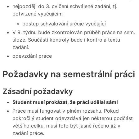
nejpozději do 3. cvičení schválené zadání, tj.
potvrzené vyučujícím
postup schvalování určuje vyučující
V 9. týdnu bude zkontrolován průběh práce na sem.
úloze. Součástí kontroly bude i kontrola textu
zadání.
odevzdání práce
Požadavky na semestrální práci
Zásadní požadavky
Student musí prokázat, že práci udělal sám!
Práce musí fungovat v plném rozsahu. Pokud
pokročilý student odevzdává jen některou podčást
většího celku, musí toto být jasně řečeno již v
zadání práce.