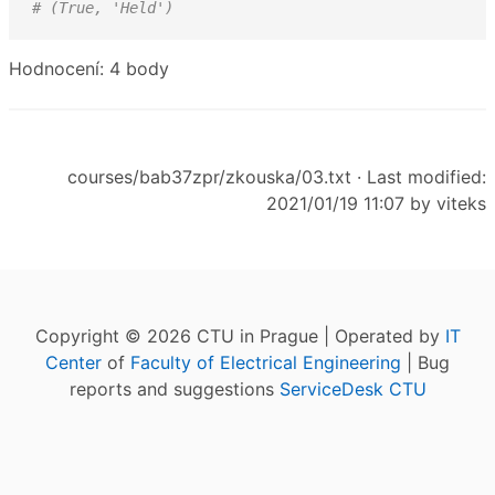
# (True, 'Held')
Hodnocení: 4 body
courses/bab37zpr/zkouska/03.txt
· Last modified:
2021/01/19 11:07 by
viteks
Copyright © 2026 CTU in Prague | Operated by
IT
Center
of
Faculty of Electrical Engineering
| Bug
reports and suggestions
ServiceDesk CTU