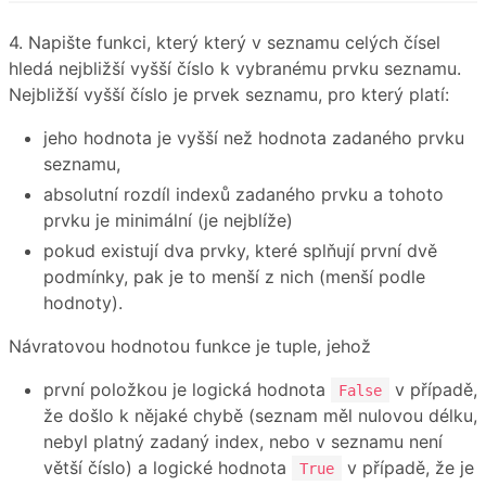
4. Napište funkci, který který v seznamu celých čísel
hledá nejbližší vyšší číslo k vybranému prvku seznamu.
Nejbližší vyšší číslo je prvek seznamu, pro který platí:
jeho hodnota je vyšší než hodnota zadaného prvku
seznamu,
absolutní rozdíl indexů zadaného prvku a tohoto
prvku je minimální (je nejblíže)
pokud existují dva prvky, které splňují první dvě
podmínky, pak je to menší z nich (menší podle
hodnoty).
Návratovou hodnotou funkce je tuple, jehož
první položkou je logická hodnota
v případě,
False
že došlo k nějaké chybě (seznam měl nulovou délku,
nebyl platný zadaný index, nebo v seznamu není
větší číslo) a logické hodnota
v případě, že je
True