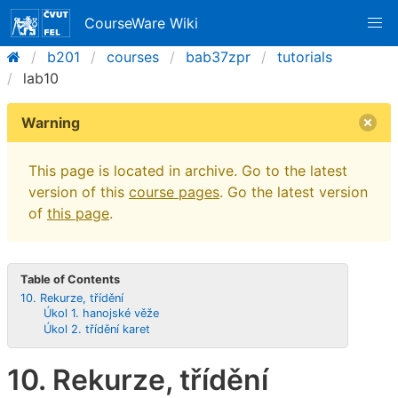
CourseWare Wiki
b201
courses
bab37zpr
tutorials
lab10
Warning
This page is located in archive. Go to the latest
version of this
course pages
. Go the latest version
of
this page
.
Table of Contents
10. Rekurze, třídění
Úkol 1. hanojské věže
Úkol 2. třídění karet
10. Rekurze, třídění