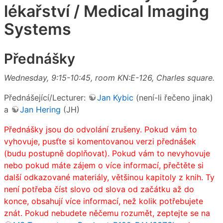
lékařství / Medical Imaging
Systems
Přednášky
Wednesday, 9:15-10:45, room KN:E-126, Charles square.
Přednášející/Lecturer:
Jan Kybic
(není-li řečeno jinak)
a
Jan Hering
(JH)
Přednášky jsou do odvolání zrušeny. Pokud vám to
vyhovuje, pusťte si komentovanou verzi přednášek
(budu postupně doplňovat). Pokud vám to nevyhovuje
nebo pokud máte zájem o více informací, přečtěte si
další odkazované materiály, většinou kapitoly z knih. Ty
není potřeba číst slovo od slova od začátku až do
konce, obsahují více informací, než kolik potřebujete
znát. Pokud nebudete něčemu rozumět, zeptejte se na