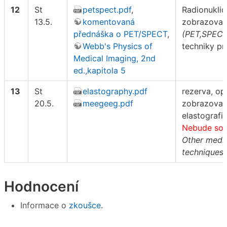
12
St
petspect.pdf
,
Radionukli
13.5.
komentovaná
zobrazovac
přednáška o PET/SPECT
,
(PET,SPECT
Webb's Physics of
techniky p
Medical Imaging, 2nd
ed.,kapitola 5
13
St
elastography.pdf
rezerva, op
20.5.
meegeeg.pdf
zobrazovací
elastografi
Nebude sou
Other medi
techniques
Hodnocení
Informace o
zkoušce
.