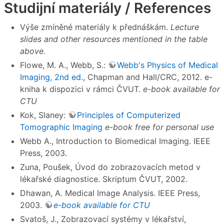
Studijní materiály / References
Výše zmíněné materiály k přednáškám.
Lecture
slides and other resources mentioned in the table
above.
Flowe, M. A., Webb, S.:
Webb's Physics of Medical
Imaging, 2nd ed.
, Chapman and Hall/CRC, 2012. e-
kniha k dispozici v rámci ČVUT.
e-book available for
CTU
Kok, Slaney:
Principles of Computerized
Tomographic Imaging
e-book free for personal use
Webb A., Introduction to Biomedical Imaging. IEEE
Press, 2003.
Zuna, Poušek, Úvod do zobrazovacích metod v
lékařské diagnostice. Skriptum ČVUT, 2002.
Dhawan, A. Medical Image Analysis. IEEE Press,
2003.
e-book available for CTU
Svatoš, J., Zobrazovací systémy v lékařství,