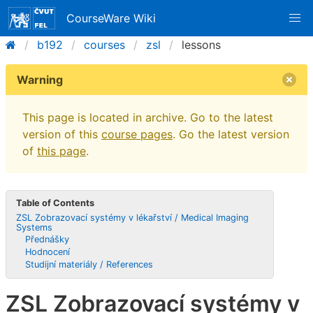
CourseWare Wiki
b192
courses
zsl
lessons
Warning
This page is located in archive. Go to the latest
version of this
course pages
. Go the latest version
of
this page
.
Table of Contents
ZSL Zobrazovací systémy v lékařství / Medical Imaging
Systems
Přednášky
Hodnocení
Studijní materiály / References
ZSL Zobrazovací systémy v