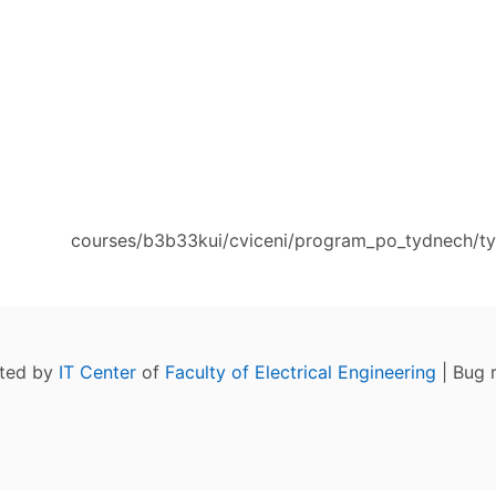
courses/b3b33kui/cviceni/program_po_tydnech/ty
ated by
IT Center
of
Faculty of Electrical Engineering
| Bug 