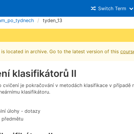
Switch Term
am_po_tydnech
tyden_13
is located in archive. Go to the latest version of this
cours
ní klasifikátorů II
o cvičení je pokračování v metodách klasifikace v přípa
neárnímu klasifikátoru.
lní úlohy - dotazy
k předmětu