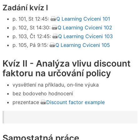
Zadání kvíz I
p. 101, St 12:45:
Q Learning Cviceni 101
p. 102, St 14:30:
Q Learning Cviceni 102
p. 103, Čt 12:45:
Q Learning Cviceni 103
p. 105, Pá 9:15:
Q Learning Cviceni 105
Kvíz II - Analýza vlivu discount
faktoru na určování policy
vysvětlení na příkladu, on-line výuka
bez bodoveho hodnoceni
prezentace
Discount factor example
Samostatná práce