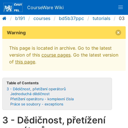
CourseWare Wiki
b191
courses
bd5b37ppc
tutorials
03
Warning
This page is located in archive. Go to the latest
version of this
course pages
. Go the latest version
of
this page
.
Table of Contents
3 - Dědičnost, přetížení operátorů
Jednoduchá dědičnost
Přetížení operátoru - komplexní čísla
Práce se soubory - exceptions
3 - Dědičnost, přetížení