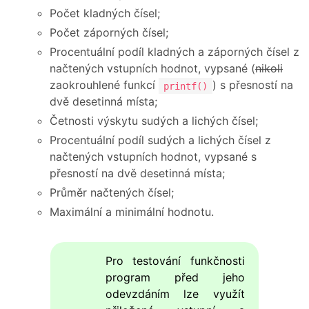
Počet kladných čísel;
Počet záporných čísel;
Procentuální podíl kladných a záporných čísel z
načtených vstupních hodnot, vypsané (
nikoli
zaokrouhlené funkcí
) s přesností na
printf()
dvě desetinná místa;
Četnosti výskytu sudých a lichých čísel;
Procentuální podíl sudých a lichých čísel z
načtených vstupních hodnot, vypsané s
přesností na dvě desetinná místa;
Průměr načtených čísel;
Maximální a minimální hodnotu.
Pro testování funkčnosti
program před jeho
odevzdáním lze využít