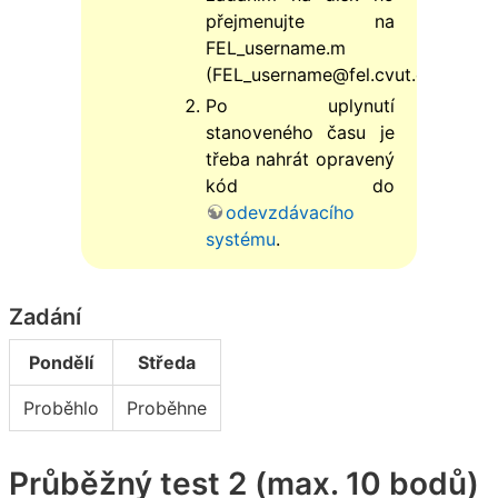
přejmenujte na
FEL_username.m
(FEL_username@fel.cvut.cz).
Po uplynutí
stanoveného času je
třeba nahrát opravený
kód do
odevzdávacího
systému
.
Zadání
Pondělí
Středa
Proběhlo
Proběhne
Průběžný test 2 (max. 10 bodů)