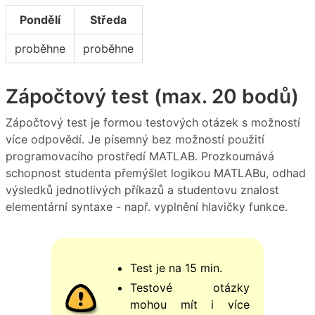
Pondělí
Středa
proběhne
proběhne
Zápočtový test (max. 20 bodů)
Zápočtový test je formou testových otázek s možností
více odpovědí. Je písemný bez možností použití
programovacího prostředí MATLAB. Prozkoumává
schopnost studenta přemýšlet logikou MATLABu, odhad
výsledků jednotlivých příkazů a studentovu znalost
elementární syntaxe - např. vyplnění hlavičky funkce.
Test je na 15 min.
Testové otázky
mohou mít i více