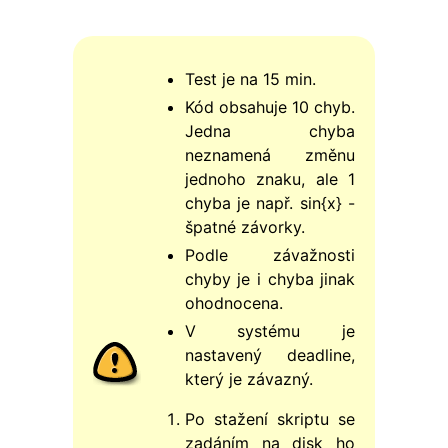
Test je na 15 min.
Kód obsahuje 10 chyb.
Jedna chyba
neznamená změnu
jednoho znaku, ale 1
chyba je např. sin{x} -
špatné závorky.
Podle závažnosti
chyby je i chyba jinak
ohodnocena.
V systému je
nastavený deadline,
který je závazný.
Po stažení skriptu se
zadáním na disk ho