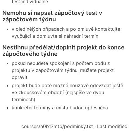
test individuálně
Nemohu si napsat zápočtový test v
zápočtovém týdnu
v ojedinělých případech a po omluvě kontaktujte
vyučující a domluvte si náhradní termín
Nestihnu předělat/doplnit projekt do konce
zápočtového týdne
pokud nebudete spokojeni s počtem bodů z
projektu v zápočtovém týdnu, můžete projekt
opravit
projekt bude poté možné nouzově odevzdat ještě
ve zkouškovém období (nejspíše ve dvou
termínech)
konkrétní termíny a místa budou upřesněna
courses/a0b17mtb/podminky.txt
· Last modified: