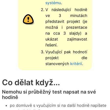
systému
.
V následující hodině
ve 3 minutách
představit projekt (je
možná i prezentace
na cca 3 slajdy) a
ukázat zajímavost
řešení.
Vyučující pak hodnotí
projekt dle
stanovených
kritérií
.
Co dělat když...
Nemohu si průběžný test napsat na své
hodině
po domluvě s vyučujícím si na další hodině napíšete