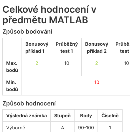
Celkové hodnocení v
předmětu MATLAB
Způsob bodování
Bonusový
Průběžný
Bonusový
Průbě
příklad 1
test 1
příklad 2
test 
Max.
2
10
2
10
bodů
Min.
10
bodů
Způsob hodnocení
Výsledná známka
Stupeň
Body
Číselně
Výborně
A
90-100
1