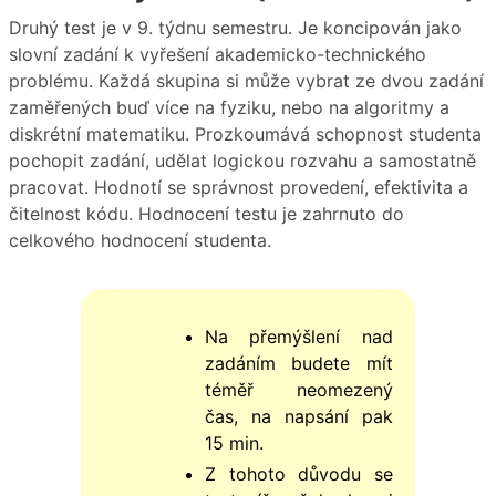
Druhý test je v 9. týdnu semestru. Je koncipován jako
slovní zadání k vyřešení akademicko-technického
problému. Každá skupina si může vybrat ze dvou zadání
zaměřených buď více na fyziku, nebo na algoritmy a
diskrétní matematiku. Prozkoumává schopnost studenta
pochopit zadání, udělat logickou rozvahu a samostatně
pracovat. Hodnotí se správnost provedení, efektivita a
čitelnost kódu. Hodnocení testu je zahrnuto do
celkového hodnocení studenta.
Na přemýšlení nad
zadáním budete mít
téměř neomezený
čas, na napsání pak
15 min.
Z tohoto důvodu se