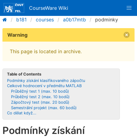
CourseWare Wiki
b181
courses
a0b17mtb
podminky
Warning
This page is located in archive.
Table of Contents
Podmínky získání klasifikovaného zápočtu
Celkové hodnocení v předmětu MATLAB
Průběžný test 1 (max. 10 bodů)
Průběžný test 2 (max. 10 bodů)
Zápočtový test (max. 20 bodů)
Semestrální projekt (max. 60 bodů)
Co dělat když...
Podmínky získání