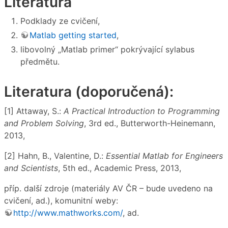
Literatura
Podklady ze cvičení,
Matlab getting started
,
libovolný „Matlab primer“ pokrývající sylabus
předmětu.
Literatura (doporučená):
[1] Attaway, S.:
A Practical Introduction to Programming
and Problem Solving
, 3rd ed., Butterworth-Heinemann,
2013,
[2] Hahn, B., Valentine, D.:
Essential Matlab for Engineers
and Scientists
, 5th ed., Academic Press, 2013,
příp. další zdroje (materiály AV ČR – bude uvedeno na
cvičení, ad.), komunitní weby:
http://www.mathworks.com/
, ad.