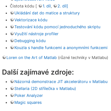
Čistota kódu [
1. díl
,
2. díl]
Ukládání dat do matice a struktury
Vektorizace kódu
Testování kódu pomocí jednoduchého skriptu
Využití nástroje profiler
Debugging kódu
Kouzla s handle funkcemi a anonymními funkcemi
Loren on the Art of Matlab
(různé techniky v Matlabu)
Další zajímavé zdroje:
Názorná demonstrace JIT akcelerátoru v Matlabu
Stellaria (2D střílečka v Matlabu)
Poker Analyzer
Magic squares