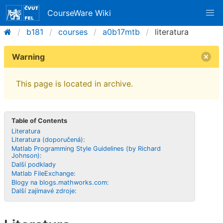
CourseWare Wiki
b181
courses
a0b17mtb
literatura
Warning
This page is located in archive.
Table of Contents
Literatura
Literatura (doporučená):
Matlab Programming Style Guidelines (by Richard
Johnson):
Další podklady
Matlab FileExchange:
Blogy na blogs.mathworks.com:
Další zajímavé zdroje: