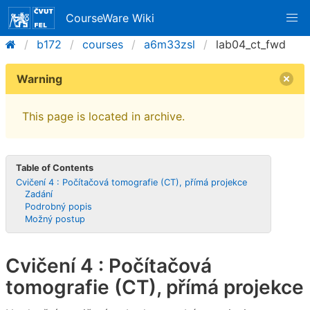
CourseWare Wiki
b172
courses
a6m33zsl
lab04_ct_fwd
Warning
This page is located in archive.
Table of Contents
Cvičení 4 : Počítačová tomografie (CT), přímá projekce
Zadání
Podrobný popis
Možný postup
Cvičení 4 : Počítačová
tomografie (CT), přímá projekce