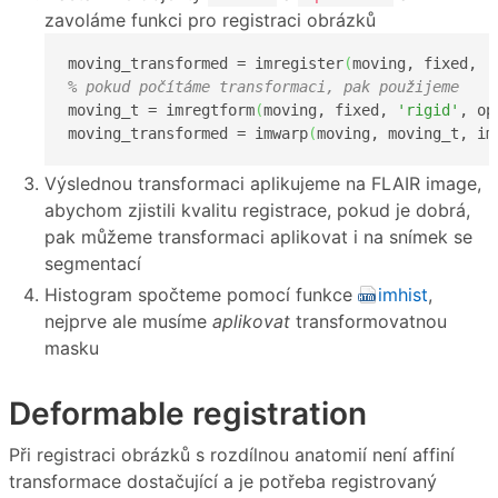
zavoláme funkci pro registraci obrázků
moving_transformed = imregister
(
moving, fixed, 
'
% pokud počítáme transformaci, pak použijeme
moving_t = imregtform
(
moving, fixed, 
'rigid'
, op
moving_transformed = imwarp
(
moving, moving_t, im
Výslednou transformaci aplikujeme na FLAIR image,
abychom zjistili kvalitu registrace, pokud je dobrá,
pak můžeme transformaci aplikovat i na snímek se
segmentací
Histogram spočteme pomocí funkce
imhist
,
nejprve ale musíme
aplikovat
transformovatnou
masku
Deformable registration
Při registraci obrázků s rozdílnou anatomií není affiní
transformace dostačující a je potřeba registrovaný