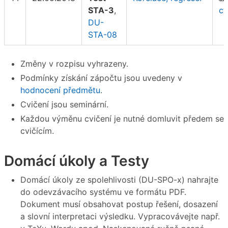
STA-3
,
cv
DU-
STA-08
Změny v rozpisu vyhrazeny.
Podmínky získání zápočtu jsou uvedeny v
hodnocení předmětu
.
Cvičení jsou seminární.
Každou výměnu cvičení je nutné domluvit předem se
cvičícím.
Domácí úkoly a Testy
Domácí úkoly ze spolehlivosti (DU-SPO-x) nahrajte
do odevzávacího systému ve formátu PDF.
Dokument musí obsahovat postup řešení, dosazení
a slovní interpretaci výsledku. Vypracovávejte např.