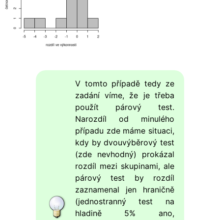
V tomto případě tedy ze
zadání víme, že je třeba
použít párový test.
Narozdíl od minulého
případu zde máme situaci,
kdy by dvouvýběrový test
(zde nevhodný) prokázal
rozdíl mezi skupinami, ale
párový test by rozdíl
zaznamenal jen hraničně
(jednostranný test na
hladině 5% ano,