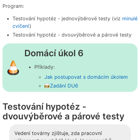
Program:
Testování hypotéz - jednovýběrové testy (viz
minulé
cvičení
)
Testování hypotéz - dvouvýběrové a párové testy
Domácí úkol 6
Příklady:
Jak postupovat s domácím úkolem
Zadání DU6
Testování hypotéz -
dvouvýběrové a párové testy
Vedení továrny zjištuje, zda pracovní