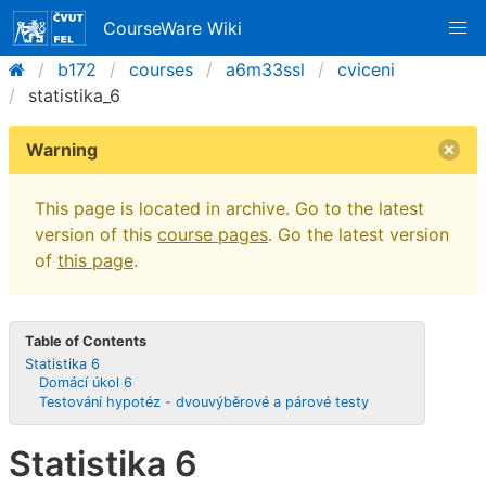
CourseWare Wiki
b172
courses
a6m33ssl
cviceni
statistika_6
Warning
This page is located in archive. Go to the latest
version of this
course pages
. Go the latest version
of
this page
.
Table of Contents
Statistika 6
Domácí úkol 6
Testování hypotéz - dvouvýběrové a párové testy
Statistika 6