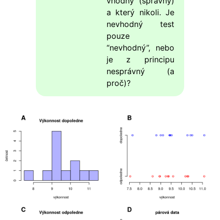
vhodný (správný)
a který nikoli. Je
nevhodný test
pouze
“nevhodný”, nebo
je z principu
nesprávný (a
proč)?