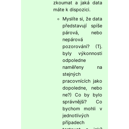
zkoumat a jaká data
máte k dispozici.
Myslíte si, že data
představují spíše
párová, nebo
nepárová
pozorování? (Tj.
byly výkonnosti
odpoledne
naměřeny na
stejných
pracovnících jako
dopoledne, nebo
ne?) Co by bylo
správnější? Co
bychom mohli v
jednotlivých
případech