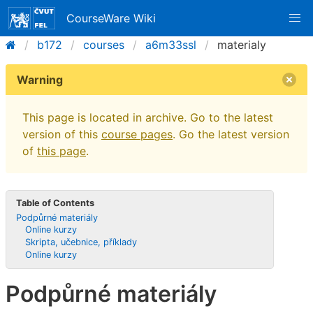
CourseWare Wiki
b172
courses
a6m33ssl
materialy
Warning
This page is located in archive. Go to the latest
version of this
course pages
. Go the latest version
of
this page
.
Table of Contents
Podpůrné materiály
Online kurzy
Skripta, učebnice, příklady
Online kurzy
Podpůrné materiály