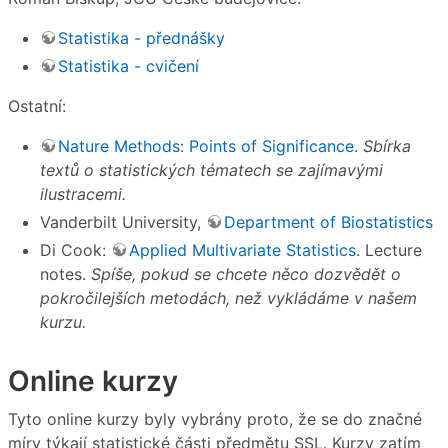
Statistika - přednášky
Statistika - cvičení
Ostatní:
Nature Methods: Points of Significance
.
Sbírka
textů o statistických tématech se zajímavými
ilustracemi.
Vanderbilt University,
Department of Biostatistics
Di Cook:
Applied Multivariate Statistics
. Lecture
notes.
Spíše, pokud se chcete něco dozvědět o
pokročilejších metodách, než vykládáme v našem
kurzu.
Online kurzy
Tyto online kurzy byly vybrány proto, že se do značné
míry týkají statistické části předmětu SSL. Kurzy zatím