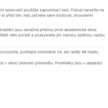
ní opisování použijte zapomínací test. Pokud narazíte na
 si před tím, než začnete sami kódovat, dvoudenní
odvádění jsou závažné přečiny proti akademické etice.
cí. Rádi vám poradí a poskytnete jim cennou zpětnou vazbu
orozumíte, počkejte minimálně 24, ale raději 48 hodin,
ze v rámci jednoho předmětu. Prohřešky jsou v databázi