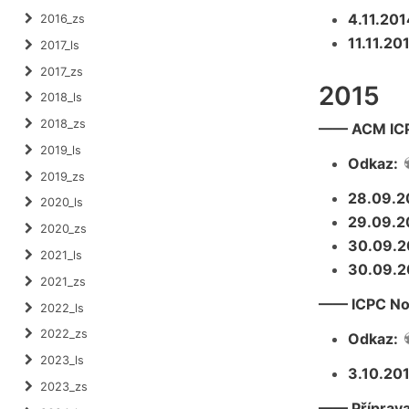
4.11.201
2016_zs
11.11.20
2017_ls
2017_zs
2015
2018_ls
2018_zs
—— ACM ICPC
2019_ls
Odkaz:
2019_zs
28.09.2
2020_ls
29.09.2
2020_zs
30.09.2
2021_ls
30.09.2
2021_zs
—— ICPC Nor
2022_ls
2022_zs
Odkaz:
2023_ls
3.10.20
2023_zs
—— Příprava