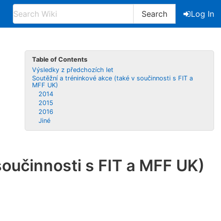
Search
Log In
Table of Contents
Výsledky z předchozích let
Soutěžní a tréninkové akce (také v součinnosti s FIT a
MFF UK)
2014
2015
2016
Jiné
součinnosti s FIT a MFF UK)