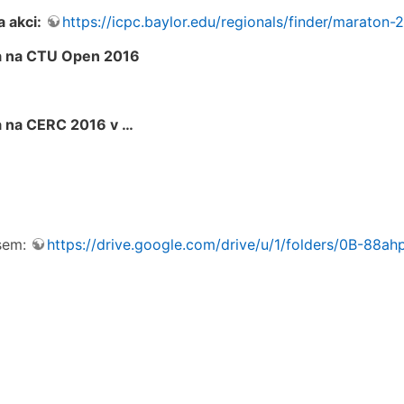
 akci:
https://icpc.baylor.edu/regionals/finder/maraton-
a na CTU Open 2016
 na CERC 2016 v …
sem:
https://drive.google.com/drive/u/1/folders/0B-