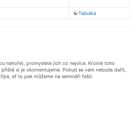
Tabulka
jsou nahoře), promyslete jich co nejvíce. Kromě toho
příště si je okomentujeme. Pokud se vám nebude dařit,
ípe, ať to pak můžeme na semináři řešit.