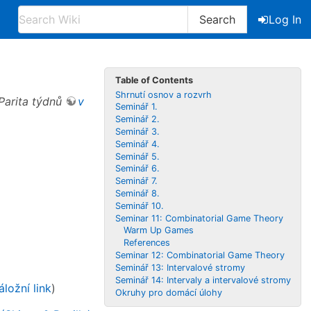
Search
Log In
Table of Contents
Shrnutí osnov a rozvrh
Parita týdnů
v
Seminář 1.
Seminář 2.
Seminář 3.
Seminář 4.
Seminář 5.
Seminář 6.
Seminář 7.
Seminář 8.
Seminář 10.
Seminar 11: Combinatorial Game Theory
Warm Up Games
References
Seminar 12: Combinatorial Game Theory
Seminář 13: Intervalové stromy
Seminář 14: Intervaly a intervalové stromy
áložní link
)
Okruhy pro domácí úlohy