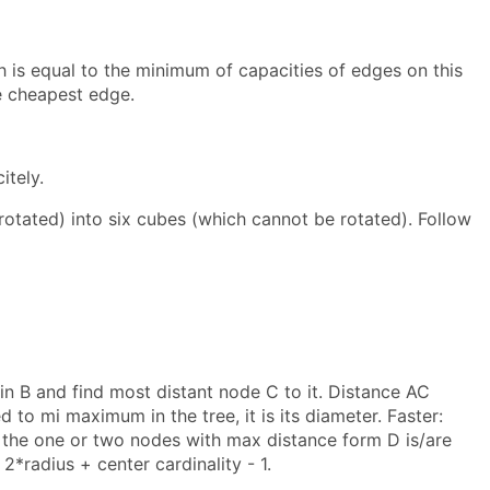
 is equal to the minimum of capacities of edges on this
e cheapest edge.
itely.
otated) into six cubes (which cannot be rotated). Follow
in B and find most distant node C to it. Distance AC
 to mi maximum in the tree, it is its diameter. Faster:
 the one or two nodes with max distance form D is/are
 2*radius + center cardinality - 1.