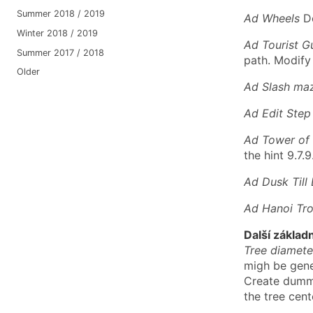
Summer 2018 / 2019
Ad Wheels
Do
Winter 2018 / 2019
Ad Tourist G
Summer 2017 / 2018
path. Modify
Older
Ad Slash ma
Ad Edit Step
Ad Tower of
the hint 9.7.9
Ad Dusk Till
Ad Hanoi Tro
Další základ
Tree diamete
migh be gener
Create dummy
the tree cent