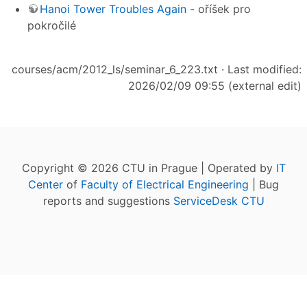
Hanoi Tower Troubles Again
- oříšek pro
pokročilé
courses/acm/2012_ls/seminar_6_223.txt
· Last modified:
2026/02/09 09:55 (external edit)
Copyright © 2026 CTU in Prague | Operated by
IT
Center
of
Faculty of Electrical Engineering
| Bug
reports and suggestions
ServiceDesk CTU