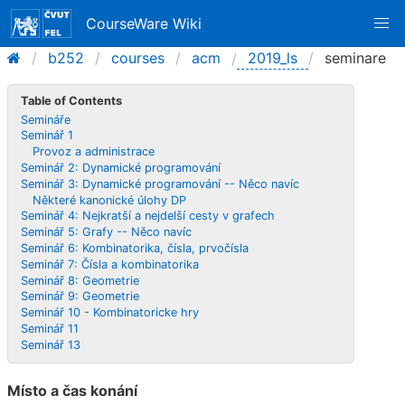
CourseWare Wiki
b252
courses
acm
2019_ls
seminare
Table of Contents
Semináře
Seminář 1
Provoz a administrace
Seminář 2: Dynamické programování
Seminář 3: Dynamické programování -- Něco navíc
Některé kanonické úlohy DP
Seminář 4: Nejkratší a nejdelší cesty v grafech
Seminář 5: Grafy -- Něco navíc
Seminář 6: Kombinatorika, čísla, prvočísla
Seminář 7: Čísla a kombinatorika
Seminář 8: Geometrie
Seminář 9: Geometrie
Seminář 10 - Kombinatoricke hry
Seminář 11
Seminář 13
Místo a čas konání