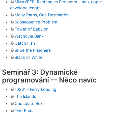
MMAXPER, Rectangles Perimeter - max upper
envelope length
Many Paths, One Destination
Subsequence Problem
Tower of Babylon
Wachovia Bank
Catch Fish
Bribe the Prisoners
Black or White
Seminář 3: Dynamické
programování -- Něco navíc
10261 - Ferry Loading
The Islands
Chocolate Box
Two Ends