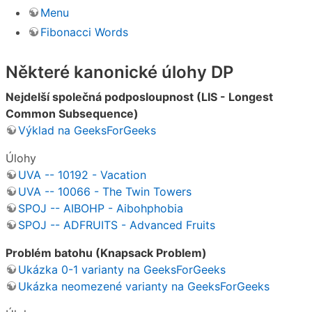
Menu
Fibonacci Words
Některé kanonické úlohy DP
Nejdelší společná podposloupnost (LIS - Longest
Common Subsequence)
Výklad na GeeksForGeeks
Úlohy
UVA -- 10192 - Vacation
UVA -- 10066 - The Twin Towers
SPOJ -- AIBOHP - Aibohphobia
SPOJ -- ADFRUITS - Advanced Fruits
Problém batohu (Knapsack Problem)
Ukázka 0-1 varianty na GeeksForGeeks
Ukázka neomezené varianty na GeeksForGeeks