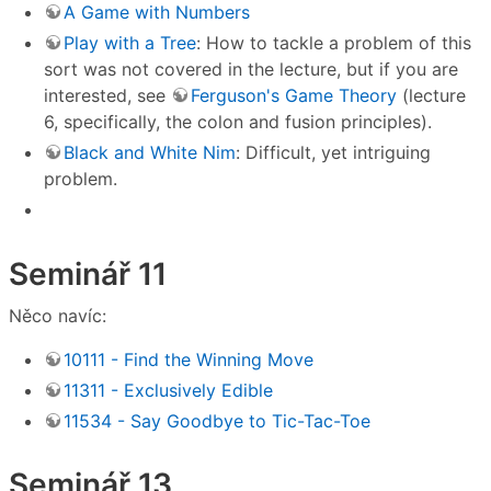
A Game with Numbers
Play with a Tree
: How to tackle a problem of this
sort was not covered in the lecture, but if you are
interested, see
Ferguson's Game Theory
(lecture
6, specifically, the colon and fusion principles).
Black and White Nim
: Difficult, yet intriguing
problem.
Seminář 11
Něco navíc:
10111 - Find the Winning Move
11311 - Exclusively Edible
11534 - Say Goodbye to Tic-Tac-Toe
Seminář 13