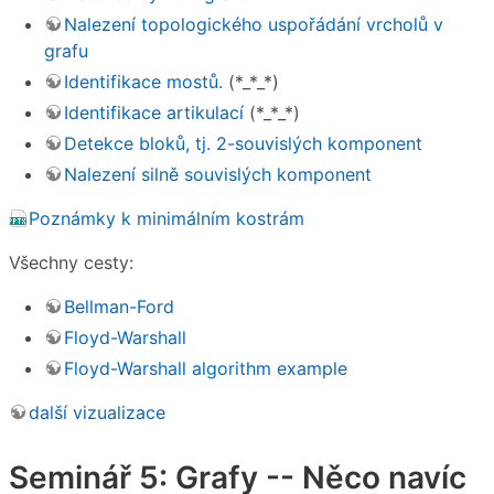
Nalezení topologického uspořádání vrcholů v
grafu
Identifikace mostů.
(*_*_*)
Identifikace artikulací
(*_*_*)
Detekce bloků, tj. 2-souvislých komponent
Nalezení silně souvislých komponent
Poznámky k minimálním kostrám
Všechny cesty:
Bellman-Ford
Floyd-Warshall
Floyd-Warshall algorithm example
další vizualizace
Seminář 5: Grafy -- Něco navíc