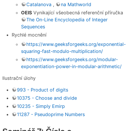
Catalanova
,
na Mathworld
OEIS
Vynikající všeobecná referenční příručka
The On-Line Encyclopedia of Integer
Sequences
Rychlé mocnění
https://www.geeksforgeeks.org/exponential-
squaring-fast-modulo-multiplication/
https://www.geeksforgeeks.org/modular-
exponentiation-power-in-modular-arithmetic/
Ilustrační úlohy
993 - Product of digits
10375 - Choose and divide
10235 - Simply Emirp
11287 - Pseudoprime Numbers