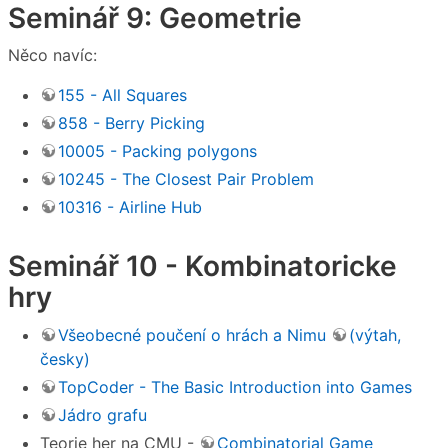
Seminář 9: Geometrie
Něco navíc:
155 - All Squares
858 - Berry Picking
10005 - Packing polygons
10245 - The Closest Pair Problem
10316 - Airline Hub
Seminář 10 - Kombinatoricke
hry
Všeobecné poučení o hrách a Nimu
(výtah,
česky)
TopCoder - The Basic Introduction into Games
Jádro grafu
Teorie her na CMU -
Combinatorial Game