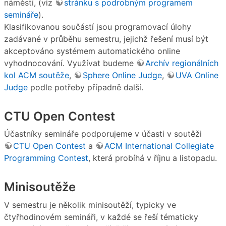
náměstí, (viz
stránku s podrobným programem
semináře
).
Klasifikovanou součástí jsou programovací úlohy
zadávané v průběhu semestru, jejichž řešení musí být
akceptováno systémem automatického online
vyhodnocování. Využívat budeme
Archív regionálních
kol ACM soutěže
,
Sphere Online Judge
,
UVA Online
Judge
podle potřeby případně další.
CTU Open Contest
Účastníky semináře podporujeme v účasti v soutěži
CTU Open Contest
a
ACM International Collegiate
Programming Contest
, která probíhá v říjnu a listopadu.
Minisoutěže
V semestru je několik minisoutěží, typicky ve
čtyřhodinovém semináři, v každé se řeší tématicky