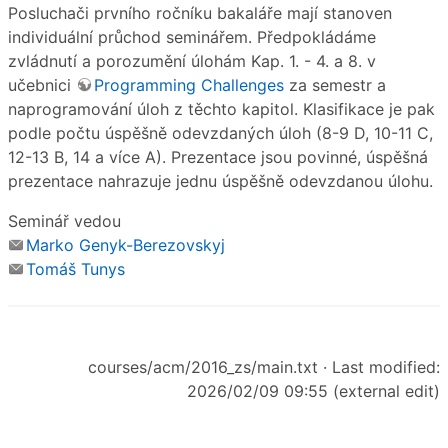
Posluchači prvního ročníku bakaláře mají stanoven
individuální průchod seminářem. Předpokládáme
zvládnutí a porozumění úlohám Kap. 1. - 4. a 8. v
učebnici
Programming Challenges
za semestr a
naprogramování úloh z těchto kapitol. Klasifikace je pak
podle počtu úspěšně odevzdaných úloh (8-9 D, 10-11 C,
12-13 B, 14 a více A). Prezentace jsou povinné, úspěšná
prezentace nahrazuje jednu úspěšně odevzdanou úlohu.
Seminář vedou
Marko Genyk-Berezovskyj
Tomáš Tunys
courses/acm/2016_zs/main.txt
· Last modified:
2026/02/09 09:55 (external edit)