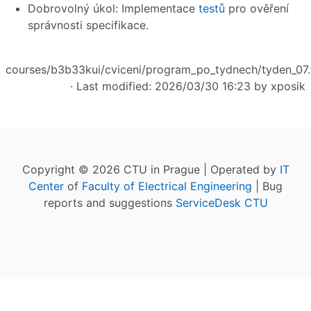
Dobrovolný úkol: Implementace
testů
pro ověření
správnosti specifikace.
courses/b3b33kui/cviceni/program_po_tydnech/tyden_07.
· Last modified: 2026/03/30 16:23 by
xposik
Copyright © 2026 CTU in Prague | Operated by
IT
Center
of
Faculty of Electrical Engineering
| Bug
reports and suggestions
ServiceDesk CTU