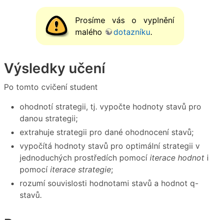
Prosíme vás o vyplnění
malého
dotazníku
.
Výsledky učení
Po tomto cvičení student
ohodnotí strategii, tj. vypočte hodnoty stavů pro
danou strategii;
extrahuje strategii pro dané ohodnocení stavů;
vypočítá hodnoty stavů pro optimální strategii v
jednoduchých prostředích pomocí
iterace hodnot
i
pomocí
iterace strategie
;
rozumí souvislosti hodnotami stavů a hodnot q-
stavů.