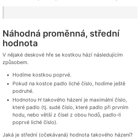
Náhodná proměnná, střední
hodnota
V nějaké deskové hře se kostkou hází následujícím
způsobem.
Hodíme kostkou poprvé.
Pokud na kostce padlo liché číslo, hodíme ještě
podruhé.
Hodnotou
H
takového házení je maximální číslo,
které padlo (tj. sudé číslo, které padlo při prvním
hodu, nebo větší z čísel z obou hodů, padlo-li
poprvé liché číslo).
Jaká je střední (očekávaná) hodnota takového házení?