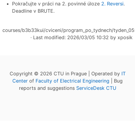
Pokračujte v práci na 2. povinné úloze
2. Reversi
.
Deadline v BRUTE.
courses/b3b33kui/cviceni/program_po_tydnech/tyden_055
· Last modified: 2026/03/05 10:32 by
xposik
Copyright © 2026 CTU in Prague | Operated by
IT
Center
of
Faculty of Electrical Engineering
| Bug
reports and suggestions
ServiceDesk CTU