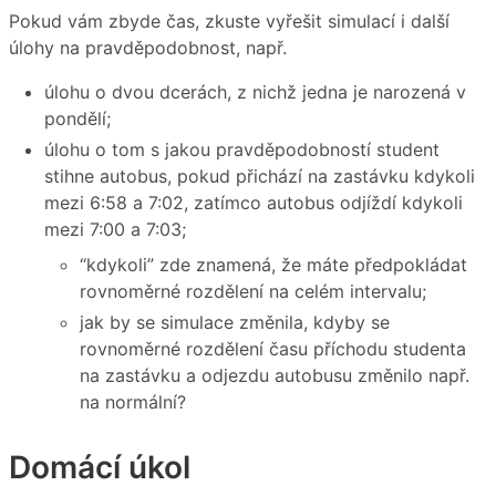
Pokud vám zbyde čas, zkuste vyřešit simulací i další
úlohy na pravděpodobnost, např.
úlohu o dvou dcerách, z nichž jedna je narozená v
pondělí;
úlohu o tom s jakou pravděpodobností student
stihne autobus, pokud přichází na zastávku kdykoli
mezi 6:58 a 7:02, zatímco autobus odjíždí kdykoli
mezi 7:00 a 7:03;
“kdykoli” zde znamená, že máte předpokládat
rovnoměrné rozdělení na celém intervalu;
jak by se simulace změnila, kdyby se
rovnoměrné rozdělení času příchodu studenta
na zastávku a odjezdu autobusu změnilo např.
na normální?
Domácí úkol