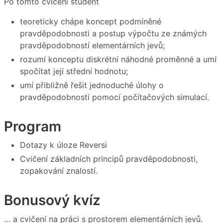
Po tomto cvičení student
teoreticky chápe koncept podmíněné
pravděpodobnosti a postup výpočtu ze známých
pravděpodobností elementárních jevů;
rozumí konceptu diskrétní náhodné proměnné a umí
spočítat její střední hodnotu;
umí přibližně řešit jednoduché úlohy o
pravděpodobnosti pomocí počítačových simulací.
Program
Dotazy k úloze Reversi
Cvičení základních principů pravděpodobnosti,
zopakování znalostí.
Bonusový kvíz
… a cvičení na práci s prostorem elementárních jevů.