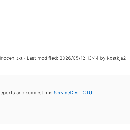
noceni.txt
· Last modified: 2026/05/12 13:44 by
kostkja2
reports and suggestions
ServiceDesk CTU