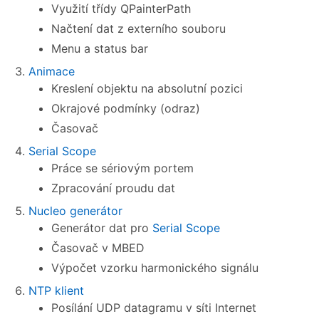
Využití třídy QPainterPath
Načtení dat z externího souboru
Menu a status bar
Animace
Kreslení objektu na absolutní pozici
Okrajové podmínky (odraz)
Časovač
Serial Scope
Práce se sériovým portem
Zpracování proudu dat
Nucleo generátor
Generátor dat pro
Serial Scope
Časovač v MBED
Výpočet vzorku harmonického signálu
NTP klient
Posílání UDP datagramu v síti Internet