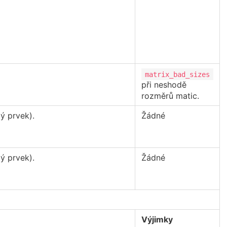
matrix_bad_sizes
při neshodě
rozměrů matic.
ý prvek).
Žádné
ý prvek).
Žádné
Výjimky