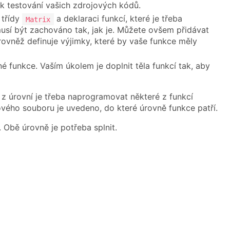
k testování vašich zdrojových kódů.
 třídy
a deklaraci funkcí, které je třeba
Matrix
musí být zachováno tak, jak je. Můžete ovšem přidávat
rovněž definuje výjimky, které by vaše funkce měly
 funkce. Vaším úkolem je doplnit těla funkcí tak, aby
z úrovní je třeba naprogramovat některé z funkcí
ového souboru je uvedeno, do které úrovně funkce patří.
Obě úrovně je potřeba splnit.