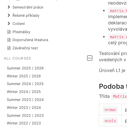
neodevzd
Semestrální práce
matrix.
Řešené příklady
implemen
deklarac
Cvičení
vyvoláva
Přednášky
matrix.
Doporučená liteatura
celý pro
Závěrečný test
Testování pr
ALL COURSES
uvedených v
Summer 2025 / 2026
Úroveň L1 je
Winter 2025 / 2026
Summer 2024 / 2025
Podoba t
Winter 2024 / 2025
Třída
Matrix
Summer 2023 / 2024
Winter 2023 / 2024
nrows
Summer 2022 / 2023
ncols
Winter 2022 / 2023