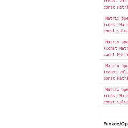
(const val
const Matr
Matrix op
(const Mat
const valu
Matrix op
(const Mat
const Matr
Matrix op
(const val
const Matr
Matrix op
(const Mat
const valu
Funkce/Op