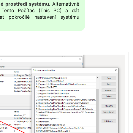
é prostředí systému
. Alternativně
 Tento Počítač (This PC) a dát
rat pokročilé nastavení systému