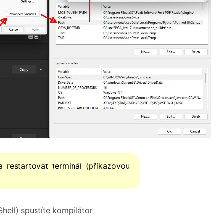
restartovat terminál (příkazovou
hell) spustíte kompilátor