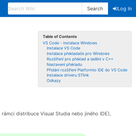
Search
Log In
Table of Contents
VS Code - instalace Windows
Instalace VS Code
Instalace překladače pro Windows
Rozšíření pro překlad a laděni v C++
Nastavení překladu
Přidání rozšíření Platformio IDE do VS Code
Instalace driveru STlink
Odkazy
rámci distribuce Visual Studia nebo jiného IDE),