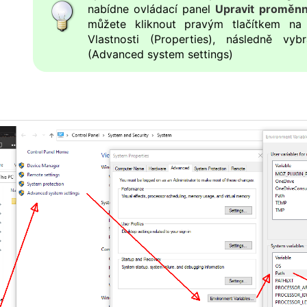
nabídne ovládací panel
Upravit proměnn
můžete kliknout pravým tlačítkem na
Vlastnosti (Properties), následně vyb
(Advanced system settings)